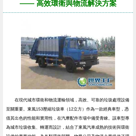
—— 高效環衛與物流解決方案
在現代城市環衛和物流運輸領域，高效、可靠的垃圾處理設備
至關重要。東風153壓縮垃圾車（12立方）作為一款經典車型，憑
借其出色的性能和實用性，在汽摩配件市場中備受青睞。該車型專
為城市垃圾收集、轉運而設計，結合了東風汽車成熟的技術與環衛