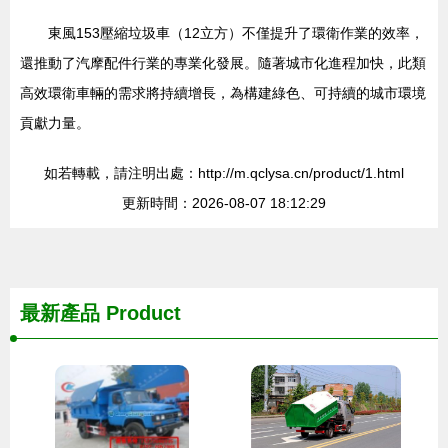
東風153壓縮垃圾車（12立方）不僅提升了環衛作業的效率，
還推動了汽摩配件行業的專業化發展。隨著城市化進程加快，此類
高效環衛車輛的需求將持續增長，為構建綠色、可持續的城市環境
貢獻力量。
如若轉載，請注明出處：http://m.qclysa.cn/product/1.html
更新時間：2026-08-07 18:12:29
最新產品
Product